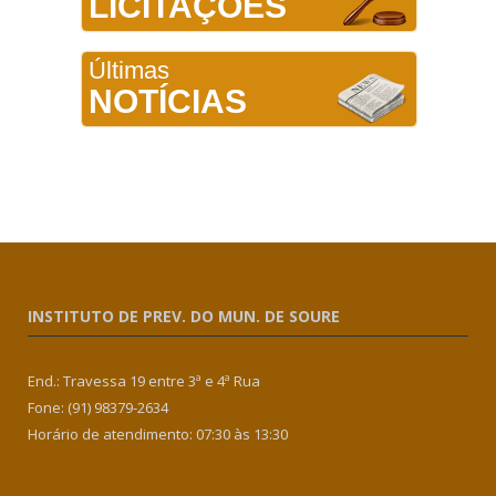
LICITAÇÕES
Últimas
NOTÍCIAS
INSTITUTO DE PREV. DO MUN. DE SOURE
End.: Travessa 19 entre 3ª e 4ª Rua
Fone: (91) 98379-2634
Horário de atendimento: 07:30 às 13:30