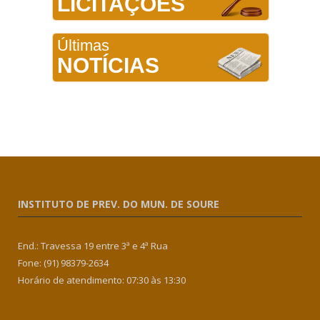
LICITAÇÕES
Últimas
NOTÍCIAS
INSTITUTO DE PREV. DO MUN. DE SOURE
End.: Travessa 19 entre 3ª e 4ª Rua
Fone: (91) 98379-2634
Horário de atendimento: 07:30 às 13:30