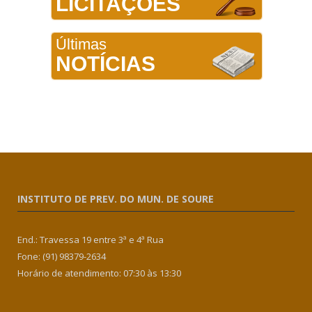
LICITAÇÕES
Últimas
NOTÍCIAS
INSTITUTO DE PREV. DO MUN. DE SOURE
End.: Travessa 19 entre 3ª e 4ª Rua
Fone: (91) 98379-2634
Horário de atendimento: 07:30 às 13:30