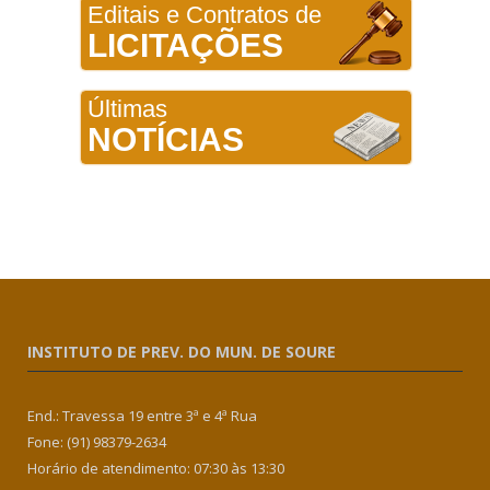
Editais e Contratos de
LICITAÇÕES
Últimas
NOTÍCIAS
INSTITUTO DE PREV. DO MUN. DE SOURE
End.: Travessa 19 entre 3ª e 4ª Rua
Fone: (91) 98379-2634
Horário de atendimento: 07:30 às 13:30