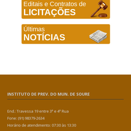
Editais e Contratos de
LICITAÇÕES
Últimas
NOTÍCIAS
INSTITUTO DE PREV. DO MUN. DE SOURE
End.: Travessa 19 entre 3ª e 4ª Rua
Fone: (91) 98379-2634
Horário de atendimento: 07:30 às 13:30