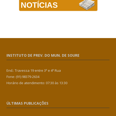
NOTÍCIAS
INSTITUTO DE PREV. DO MUN. DE SOURE
End.: Travessa 19 entre 3ª e 4ª Rua
Fone: (91) 98379-2634
Horário de atendimento: 07:30 às 13:30
ÚLTIMAS PUBLICAÇÕES