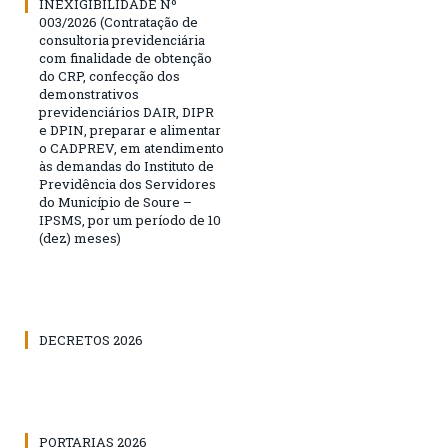
INEXIGIBILIDADE Nº
003/2026 (Contratação de
consultoria previdenciária
com finalidade de obtenção
do CRP, confecção dos
demonstrativos
previdenciários DAIR, DIPR
e DPIN, preparar e alimentar
o CADPREV, em atendimento
às demandas do Instituto de
Previdência dos Servidores
do Município de Soure –
IPSMS, por um período de 10
(dez) meses)
DECRETOS 2026
PORTARIAS 2026