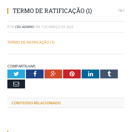
TERMO DE RATIFICAÇÃO (1)
0
POR
CR2-ADMIN1
EM
7 DE MARÇO DE 2023
TERMO DE RATIFICAÇÃO (1)
COMPARTILHAR:
Twitter
Facebook
Google+
Pinterest
LinkedIn
Tumblr
Email
CONTEÚDO RELACIONADO