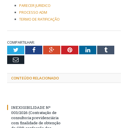
PARECER JURIDICO
PROCESSO ADM
TERMO DE RATIFICAÇÃO
COMPARTILHAR:
Twitter
Facebook
Google+
Pinterest
LinkedIn
Tumblr
Email
CONTEÚDO RELACIONADO
INEXIGIBILIDADE Nº
003/2026 (Contratação de
consultoria previdenciária
com finalidade de obtenção