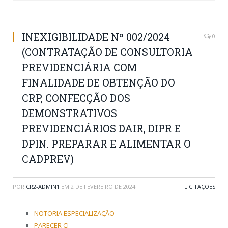
INEXIGIBILIDADE Nº 002/2024
0
(CONTRATAÇÃO DE CONSULTORIA
PREVIDENCIÁRIA COM
FINALIDADE DE OBTENÇÃO DO
CRP, CONFECÇÃO DOS
DEMONSTRATIVOS
PREVIDENCIÁRIOS DAIR, DIPR E
DPIN. PREPARAR E ALIMENTAR O
CADPREV)
POR
CR2-ADMIN1
EM
2 DE FEVEREIRO DE 2024
LICITAÇÕES
NOTORIA ESPECIALIZAÇÃO
PARECER CI