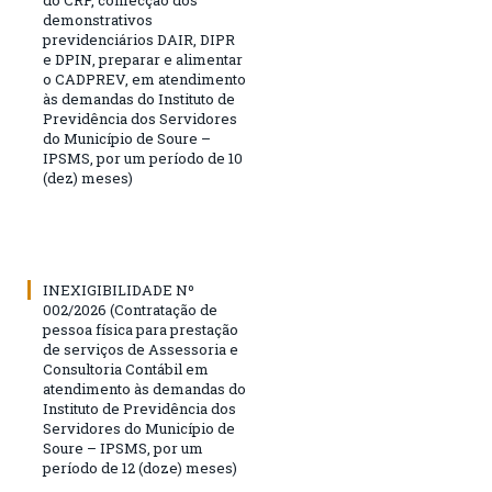
do CRP, confecção dos
demonstrativos
previdenciários DAIR, DIPR
e DPIN, preparar e alimentar
o CADPREV, em atendimento
às demandas do Instituto de
Previdência dos Servidores
do Município de Soure –
IPSMS, por um período de 10
(dez) meses)
INEXIGIBILIDADE Nº
002/2026 (Contratação de
pessoa física para prestação
de serviços de Assessoria e
Consultoria Contábil em
atendimento às demandas do
Instituto de Previdência dos
Servidores do Município de
Soure – IPSMS, por um
período de 12 (doze) meses)