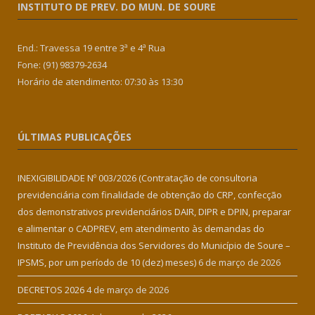
INSTITUTO DE PREV. DO MUN. DE SOURE
End.: Travessa 19 entre 3ª e 4ª Rua
Fone: (91) 98379-2634
Horário de atendimento: 07:30 às 13:30
ÚLTIMAS PUBLICAÇÕES
INEXIGIBILIDADE Nº 003/2026 (Contratação de consultoria
previdenciária com finalidade de obtenção do CRP, confecção
dos demonstrativos previdenciários DAIR, DIPR e DPIN, preparar
e alimentar o CADPREV, em atendimento às demandas do
Instituto de Previdência dos Servidores do Município de Soure –
IPSMS, por um período de 10 (dez) meses)
6 de março de 2026
DECRETOS 2026
4 de março de 2026