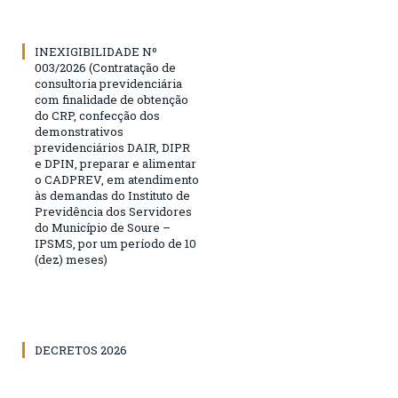
INEXIGIBILIDADE Nº
003/2026 (Contratação de
consultoria previdenciária
com finalidade de obtenção
do CRP, confecção dos
demonstrativos
previdenciários DAIR, DIPR
e DPIN, preparar e alimentar
o CADPREV, em atendimento
às demandas do Instituto de
Previdência dos Servidores
do Município de Soure –
IPSMS, por um período de 10
(dez) meses)
DECRETOS 2026