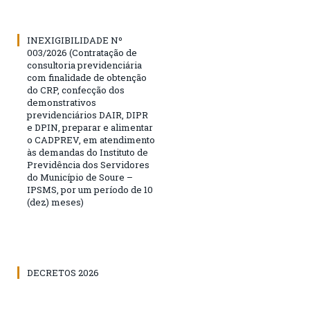
INEXIGIBILIDADE Nº
003/2026 (Contratação de
consultoria previdenciária
com finalidade de obtenção
do CRP, confecção dos
demonstrativos
previdenciários DAIR, DIPR
e DPIN, preparar e alimentar
o CADPREV, em atendimento
às demandas do Instituto de
Previdência dos Servidores
do Município de Soure –
IPSMS, por um período de 10
(dez) meses)
DECRETOS 2026