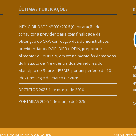
ÚLTIMAS PUBLICAÇÕES
D
INEXIGIBILIDADE Nº 003/2026 (Contratação de
consultoria previdenciária com finalidade de
obtenção do CRP, confecção dos demonstrativos
previdenciários DAIR, DIPR e DPIN, preparar e
alimentar o CADPREV, em atendimento às demandas
do Instituto de Previdência dos Servidores do
M
Município de Soure – IPSMS, por um período de 10
a
(dez) meses)
6 de março de 2026
q
DECRETOS 2026
4 de março de 2026
p
PORTARIAS 2026
4 de março de 2026
C
ência do Município de Soure.
Mapa do Si