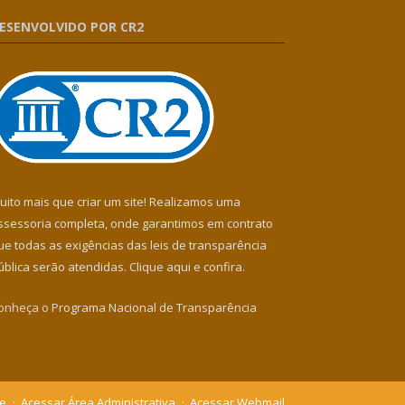
ESENVOLVIDO POR CR2
uito mais que criar um site! Realizamos uma
ssessoria completa, onde garantimos em contrato
ue todas as exigências das leis de transparência
ública serão atendidas. Clique aqui e confira.
onheça o
Programa Nacional de Transparência
te
Acessar Área Administrativa
Acessar Webmail