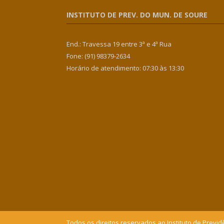
INSTITUTO DE PREV. DO MUN. DE SOURE
End.: Travessa 19 entre 3ª e 4ª Rua
Fone: (91) 98379-2634
Horário de atendimento: 07:30 às 13:30
Todos os direitos reservados ao Instituto de Previd