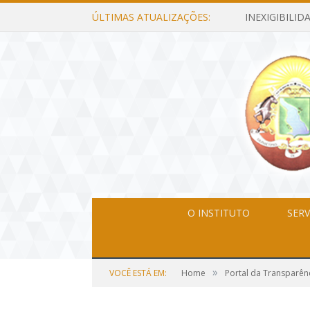
ÚLTIMAS ATUALIZAÇÕES:
O INSTITUTO
SERV
»
VOCÊ ESTÁ EM:
Home
Portal da Transparên