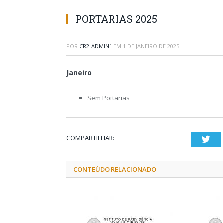
PORTARIAS 2025
POR
CR2-ADMIN1
EM
1 DE JANEIRO DE 2025
Janeiro
Sem Portarias
COMPARTILHAR:
Twi
CONTEÚDO RELACIONADO