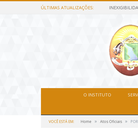
ÚLTIMAS ATUALIZAÇÕES:
O INSTITUTO
SERV
»
»
VOCÊ ESTÁ EM:
Home
Atos Oficiais
POR