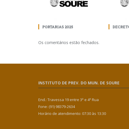
PORTARIAS 2025
DECRETO
Os comentários estão fechados.
INSTITUTO DE PREV. DO MUN. DE SOURE
End.: Travessa 19 entre 3ª e 4ª Rua
Fone: (91) 98379-2634
Horário de atendimento: 07:30 às 13:30