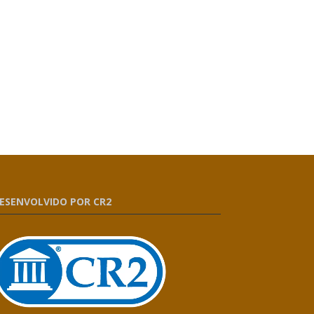
ESENVOLVIDO POR CR2