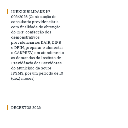
INEXIGIBILIDADE Nº
003/2026 (Contratação de
consultoria previdenciária
com finalidade de obtenção
do CRP, confecção dos
demonstrativos
previdenciários DAIR, DIPR
e DPIN, preparar e alimentar
o CADPREV, em atendimento
às demandas do Instituto de
Previdência dos Servidores
do Município de Soure –
IPSMS, por um período de 10
(dez) meses)
DECRETOS 2026